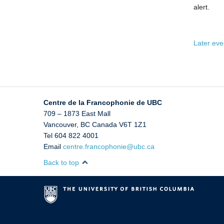
alert.
Later ev
Centre de la Francophonie de UBC
709 – 1873 East Mall
Vancouver
,
BC
Canada
V6T 1Z1
Tel 604 822 4001
Email
centre.francophonie@ubc.ca
Back to top