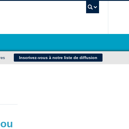
UBC Sea
res
Inscrivez-vous à notre liste de diffusion
 ou