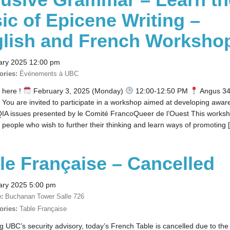
ic of Epicene Writing –
lish and French Worksho
ary 2025 12:00 pm
ories:
Événements à UBC
 here !
February 3, 2025 (Monday)
12:00-12:50 PM
Angus 3
ou are invited to participate in a workshop aimed at developing awar
A issues presented by le Comité FrancoQueer de l’Ouest This worksh
o people who wish to further their thinking and learn ways of promoting 
le Française – Cancelled
ary 2025 5:00 pm
:
Buchanan Tower Salle 726
ories:
Table Française
 UBC’s security advisory, today’s French Table is cancelled due to th