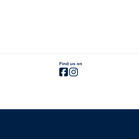
Find us on
The University of British Columbia