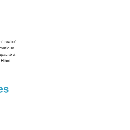
n” réalisé
amatique
apacité à
 Hibat
es