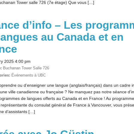
chanan Tower salle 726 (7e étage) Que vous […]
nce d’info – Les program
langues au Canada et en
nce
ry 2025 4:00 pm
:
Buchanan Tower Salle 726
ories:
Événements à UBC
pprendre ou d’enseigner une langue (anglais/français) dans un cadre 
’une ville canadienne ou française ? Ne manquez pas notre séance d’i
rogrammes de langues offerts au Canada et en France ! Au programme 
 représentante du consulat général de France à Vancouver, vous prése
e d’assistants […]