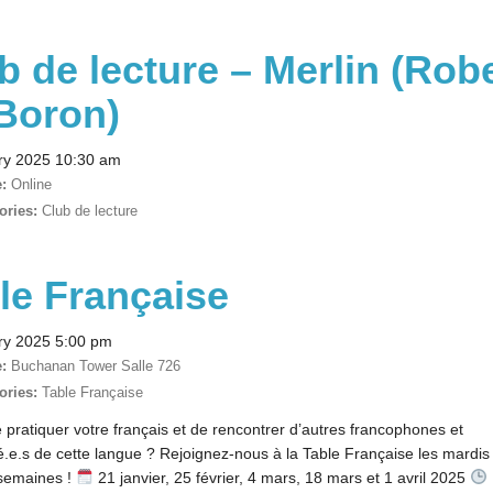
b de lecture – Merlin (Rob
Boron)
ry 2025 10:30 am
:
Online
ories:
Club de lecture
le Française
ry 2025 5:00 pm
:
Buchanan Tower Salle 726
ories:
Table Française
pratiquer votre français et de rencontrer d’autres francophones et
.e.s de cette langue ? Rejoignez-nous à la Table Française les mardis
 semaines !
21 janvier, 25 février, 4 mars, 18 mars et 1 avril 2025