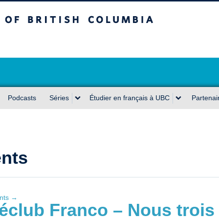
sh Columbia
Podcasts
Séries
Étudier en français à UBC
Partenai
nts
ents
→
éclub Franco – Nous trois