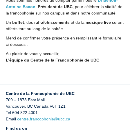
Nous sommes honorés de compter parmi nous le
Dr Benoit-
Antoine Bacon
, Président de UBC
, pour célébrer la vitalité de
la francophonie sur nos campus et dans notre communauté.
Un
buffet
, des
rafraîchissements
et de la
musique live
seront
offerts tout au long de la soirée.
Merci de confirmer votre présence en remplissant le formulaire
ci-dessous :
Au plaisir de vous y accueillir,
L’équipe du Centre de la Francophonie de UBC
Centre de la Francophonie de UBC
709 – 1873 East Mall
Vancouver
,
BC
Canada
V6T 1Z1
Tel 604 822 4001
Email
centre.francophonie@ubc.ca
Find us on