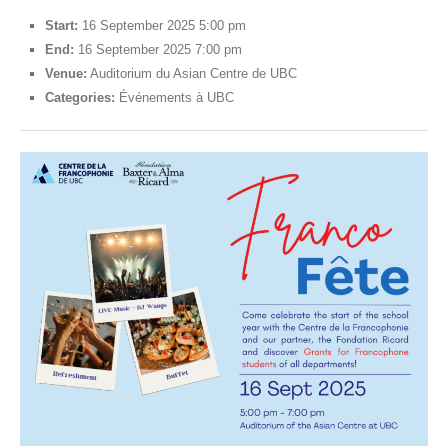
Partenaires
Start:
16 September 2025 5:00 pm
End:
16 September 2025 7:00 pm
Inscrivez-vous à notre liste de diffusion
Venue:
Auditorium du Asian Centre de UBC
Categories:
Événements à UBC